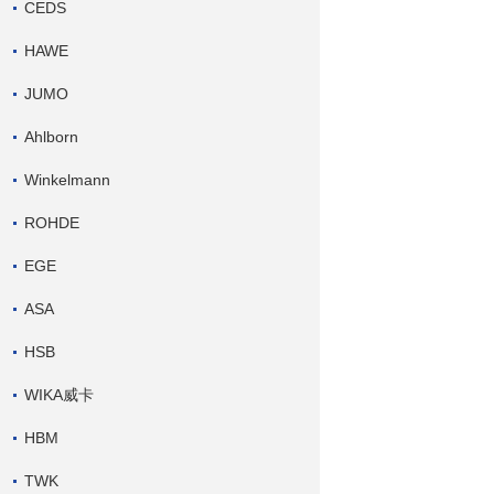
CEDS
HAWE
JUMO
Ahlborn
Winkelmann
ROHDE
EGE
ASA
HSB
WIKA威卡
HBM
TWK