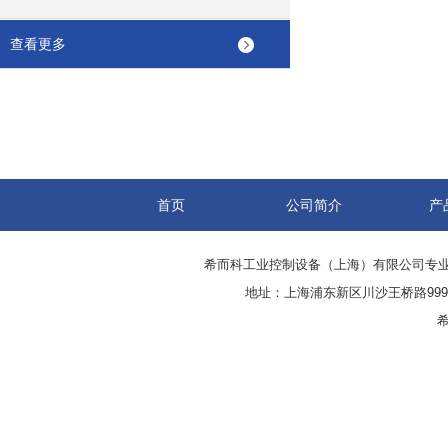
查看更多
首页
公司简介
产
希而科工业控制设备（上海）有限公司专
地址：上海浦东新区川沙王桥路999号
希