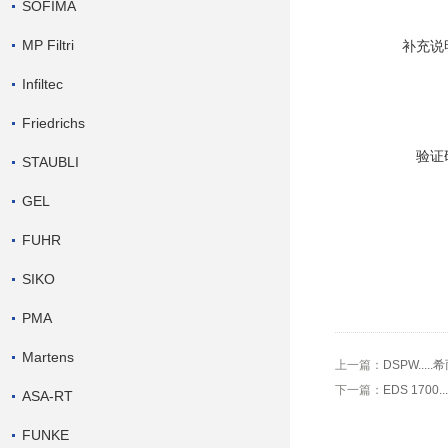
SOFIMA
MP Filtri
补充说
Infiltec
Friedrichs
验证
STAUBLI
GEL
FUHR
SIKO
PMA
Martens
上一篇：
DSPW...
下一篇：
EDS 170
ASA-RT
FUNKE