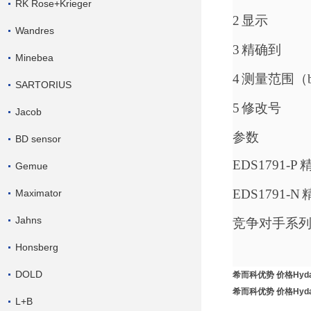
RK Rose+Krieger
2
显示
Wandres
3
精确到
Minebea
4
测量范围（
SARTORIUS
5
修改号
Jacob
参数
BD sensor
EDS1791-P
Gemue
EDS1791-N
Maximator
Jahns
竞争对手系
Honsberg
DOLD
希而科优势 价格Hyda
希而科优势 价格Hyda
L+B