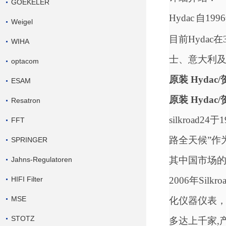
GOEKELER
Hydac
自
19
Weigel
目前
Hyda
WIHA
士、意大利及
optacom
原装
Hydac
ESAM
原装
Hydac
Resatron
silkroad
FFT
路全天候”作
SPRINGER
其中国市场
Jahns-Regulatoren
HIFI Filter
2006年Si
MSE
化仪器仪表
STOTZ
多
达
上千
家
,