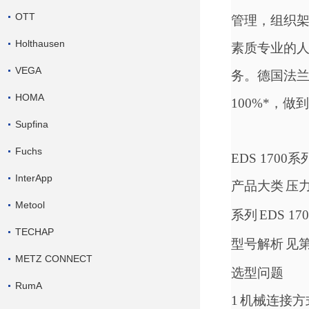
OTT
管理，
组织
Holthausen
素质专业的
VEGA
务
。德国法
HOMA
100%*，做
Supfina
Fuchs
EDS 1700
InterApp
产品大类
压
Metool
系列
EDS 170
TECHAP
型号解析
见
METZ CONNECT
选型问题
RumA
1
机械连接方