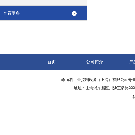
查看更多
首页
公司简介
产
希而科工业控制设备（上海）有限公司专
地址：上海浦东新区川沙王桥路999号
希