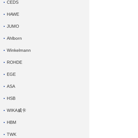
CEDS
HAWE
JUMO
Ahlborn
Winkelmann
ROHDE
EGE
ASA
HSB
WIKA威卡
HBM
TWK