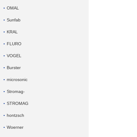
OMAL
Sunfab
KRAL
FLURO
VOGEL
Burster
microsonic
Stromag-
STROMAG
hontzsch
Woerner