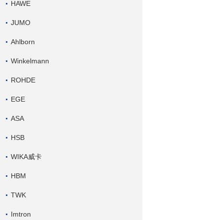
HAWE
JUMO
Ahlborn
Winkelmann
ROHDE
EGE
ASA
HSB
WIKA威卡
HBM
TWK
Imtron