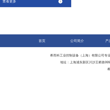
查看更多
首页
公司简介
产
希而科工业控制设备（上海）有限公司专
地址：上海浦东新区川沙王桥路999号
希