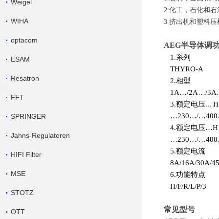
Weigel
2.化工，石化和
WIHA
3.挤出机和塑料
optacom
AEG半导体调功
1.系列
ESAM
THYRO-A
Resatron
2.相型
1A…/2A…/3
FFT
3.额定电压... H
…230…/…40
SPRINGER
4.额定电压…H R
Jahns-Regulatoren
…230…/…400
5.额定电流
HIFI Filter
8A/16A/30A/4
MSE
6.功能特点
H/F/R/L/P/3
STOTZ
常见型号
OTT