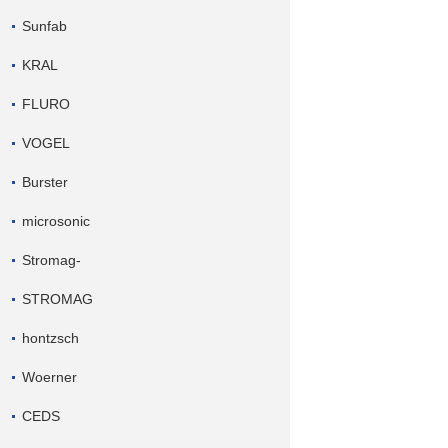
Sunfab
KRAL
FLURO
VOGEL
Burster
microsonic
Stromag-
STROMAG
hontzsch
Woerner
CEDS