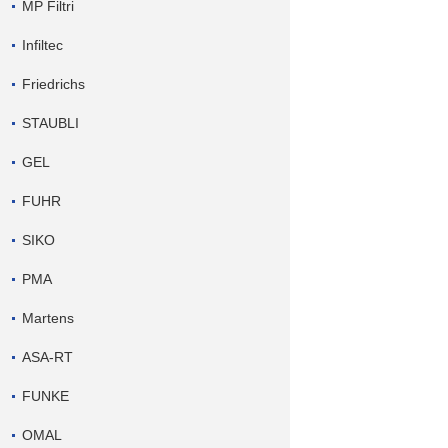
MP Filtri
Infiltec
Friedrichs
STAUBLI
GEL
FUHR
SIKO
PMA
Martens
ASA-RT
FUNKE
OMAL