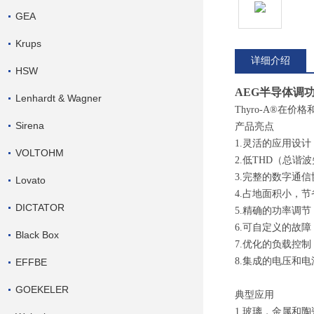
GEA
Krups
详细介绍
HSW
AEG半导体调功
Lenhardt & Wagner
Thyro-A®在
Sirena
产品亮点
1.灵活的应用设
VOLTOHM
2.低THD（总
3.完整的数字通
Lovato
4.占地面积小，
DICTATOR
5.精确的功率调
6.可自定义的故
Black Box
7.优化的负载控
8.集成的电压和
EFFBE
GOEKELER
典型应用
1.玻璃，金属和