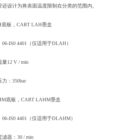
管还设计为将表面温度限制在分类的范围内。
H底板，CART LAH墨盒
：
06-IS0 4401（仅适用于DLAH）
流量
12 V / min
压力：
350bar
HM底板，CART LAHM墨盒
：
06-IS0 4401（仅适用于DLAHM）
过滤器：
30 / min