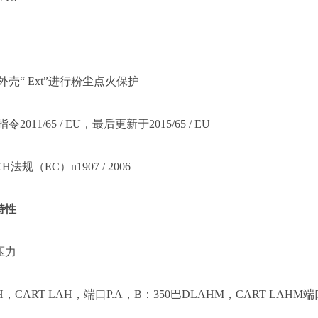
外壳“ Ext”进行粉尘点火保护
指令2011/65 / EU，最后更新于2015/65 / EU
H法规（EC）n1907 / 2006
特性
压力
H，CART LAH，端口P.A，B：350巴DLAHM，CART LAHM端口P