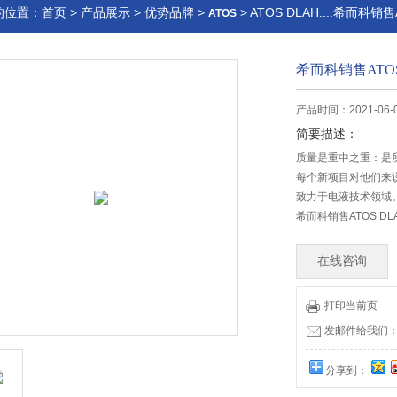
的位置：
首页
>
产品展示
>
优势品牌
>
> ATOS DLAH....希而科
ATOS
希而科销售ATO
产品时间：2021-06-
简要描述：
质量是重中之重：是
每个新项目对他们来
致力于电液技术领域
希而科销售ATOS D
在线咨询
打印当前页
发邮件给我们：offi
分享到：