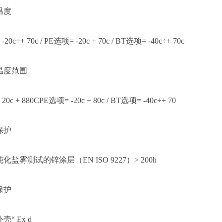
温度
 -20c÷+ 70c / PE选项= -20c + 70c / BT选项= -40c÷+ 70c
温度范围
 20c + 880CPE选项= -20c + 80c / BT选项= -40c÷+ 70
保护
钝化盐雾测试的锌涂层（
EN ISO 9227）> 200h
保护
外壳
“ Ex d