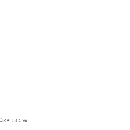
.A：315bar