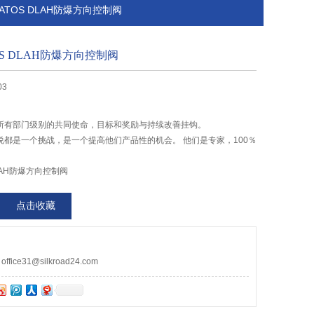
销售ATOS DLAH防爆方向控制阀
S DLAH防爆方向控制阀
03
所有部门级别的共同使命，目标和奖励与持续改善挂钩。
说都是一个挑战，是一个提高他们产品性的机会。 他们是专家，100％
。
LAH防爆方向控制阀
点击收藏
ce31@silkroad24.com