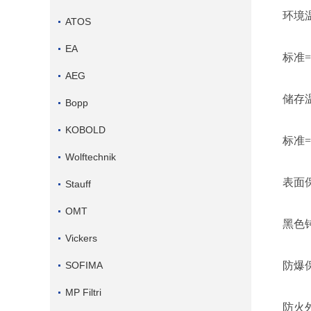
环境
ATOS
EA
标准
=
AEG
储存
Bopp
KOBOLD
标准
=
Wolftechnik
表面
Stauff
OMT
黑色
Vickers
SOFIMA
防爆
MP Filtri
防火