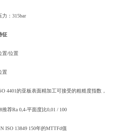
压力：
315bar
特征
位置
/位置
位置
ISO 4401的亚板表面精加工可接受的粗糙度指数，
0,8推荐Ra 0,4-平面度比0,01 / 100
EN ISO 13849 150年的MTTFd值