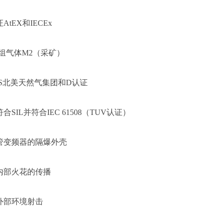
证
AtEX和IECEx
I组气体M2（采矿）
uS北美天然气集团和D认证
符合
SIL并符合IEC 61508（TUV认证）
管变频器的隔爆外壳
内部火花的传播
外部环境射击