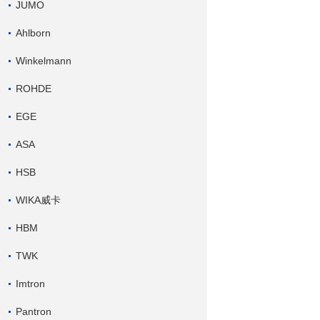
JUMO
Ahlborn
Winkelmann
ROHDE
EGE
ASA
HSB
WIKA威卡
HBM
TWK
Imtron
Pantron