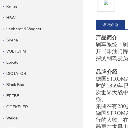
Krups
HSW
详细介绍
Lenhardt & Wagner
产品简介
Sirena
刹车系统：
开（即油门
VOLTOHM
探测到驾驶
Lovato
品牌介绍
DICTATOR
德国
STROM
Black Box
时的
1859
年
次世界大战
EFFBE
强。
集团在有
280
GOEKELER
德国
STROM
Weigel
行的人物。
器更在世界市