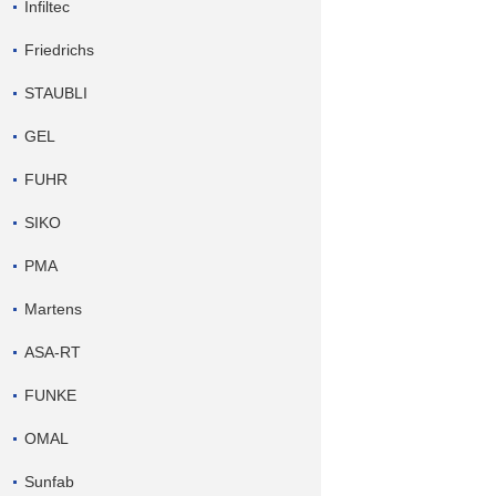
Infiltec
Friedrichs
STAUBLI
GEL
FUHR
SIKO
PMA
Martens
ASA-RT
FUNKE
OMAL
Sunfab