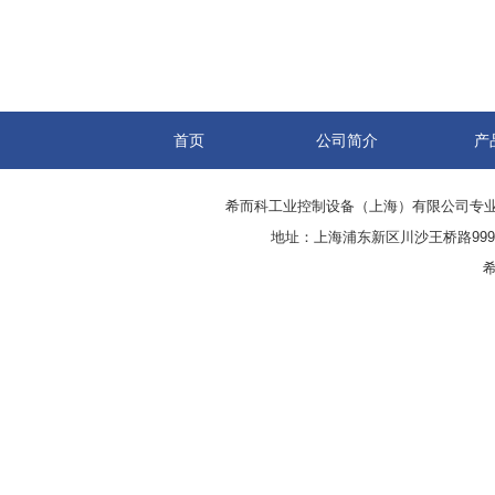
首页
公司简介
产
希而科工业控制设备（上海）有限公司专
地址：上海浦东新区川沙王桥路999号
希