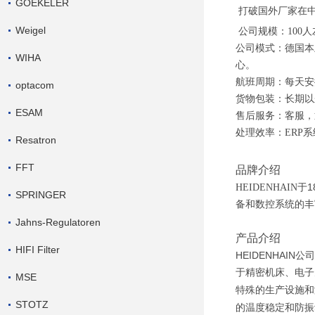
GOEKELER
打破国外厂家在
Weigel
公司规模：100人
公司模式：德国本
WIHA
心。
航班周期：每天安
optacom
货物包装：长期以
ESAM
售后服务：客服，
处理效率：
ERP
Resatron
FFT
品牌介绍
1
HEIDENHAIN
于
SPRINGER
备和数控系统的丰
Jahns-Regulatoren
产品介绍
HIFI Filter
HEIDENHAIN
公司
于精密机床、电子
MSE
特殊的生产设施和
STOTZ
的温度稳定和防振