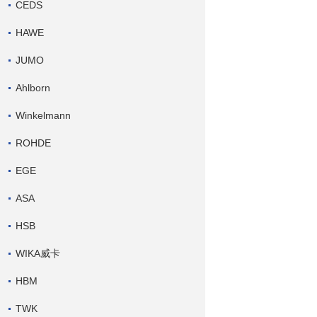
CEDS
HAWE
JUMO
Ahlborn
Winkelmann
ROHDE
EGE
ASA
HSB
WIKA威卡
HBM
TWK