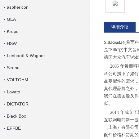
asphericon
GEA
详细介绍
Krups
SilkRoad24(
HSW
是“Silk”的中文
Lenhardt & Wagner
德国大众汽车Wol
2005 年希而科商
Sirena
科公司攒下了如何
VOLTOHM
品零配件的需求，
其代理品牌之外，
Lovato
我们在德国源头作
低。
DICTATOR
2014 年成立
Black Box
互联网电商新一波
（上海）有限公司
EFFBE
配件价格和货期的