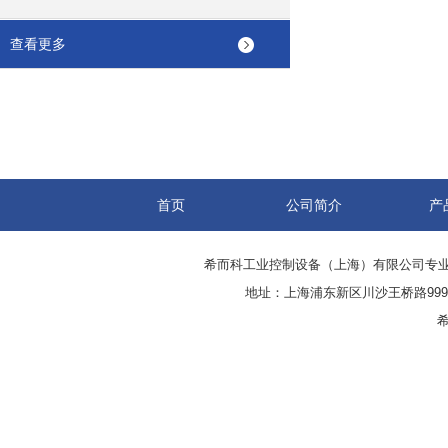
查看更多
首页
公司简介
产
希而科工业控制设备（上海）有限公司专
地址：上海浦东新区川沙王桥路999号
希