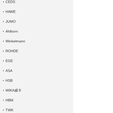
CEDS
HAWE
JUMO
Ahlborn
Winkelmann
ROHDE
EGE
ASA
HSB
WIKA威卡
HBM
TWK