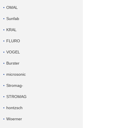
OMAL
Sunfab
KRAL
FLURO
VOGEL
Burster
microsonic
Stromag-
STROMAG
hontzsch
Woerner