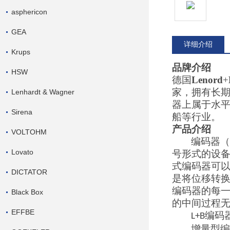
asphericon
GEA
详细介绍
Krups
品牌介绍
HSW
德国
Lenord
+
家，拥有长
Lenhardt & Wagner
器上属于水平
Sirena
船等行业。
产品介绍
VOLTOHM
编码器（
Lovato
号形式的设
式编码器可
DICTATOR
是将位移转
编码器的每
Black Box
的中间过程
EFFBE
编码
L+B
增量型编