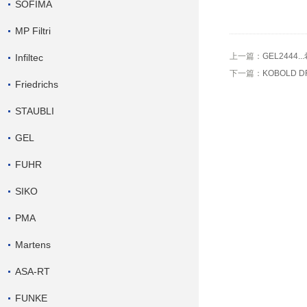
SOFIMA
MP Filtri
上一篇：
GEL2444
Infiltec
下一篇：
KOBOLD 
Friedrichs
STAUBLI
GEL
FUHR
SIKO
PMA
Martens
ASA-RT
FUNKE