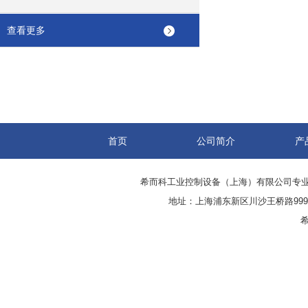
查看更多
首页
公司简介
产
希而科工业控制设备（上海）有限公司专
地址：上海浦东新区川沙王桥路999号
希