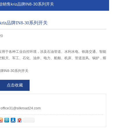
诚信销售kriz品牌IN8-30系列开关
iz品牌IN8-30系列开关
20
应用于各种工业自控环境，涉及石油管道、水利水电、铁路交通、智能
空航天、军工、石化、油井、电力、船舶、机床、管道送风、锅炉，熔
牌IN8-30系列开关
点击收藏
ce31@silkroad24.com