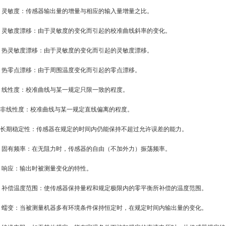
9. 灵敏度：传感器输出量的增量与相应的输入量增量之比。
0. 灵敏度漂移：由于灵敏度的变化而引起的校准曲线斜率的变化。
1. 热灵敏度漂移：由于灵敏度的变化而引起的灵敏度漂移。
2. 热零点漂移：由于周围温度变化而引起的零点漂移。
3. 线性度：校准曲线与某一规定只限一致的程度。
4.非线性度：校准曲线与某一规定直线偏离的程度。
5.长期稳定性：传感器在规定的时间内仍能保持不超过允许误差的能力。
6. 固有频率：在无阻力时，传感器的自由（不加外力）振荡频率。
7. 响应：输出时被测量变化的特性。
8. 补偿温度范围：使传感器保持量程和规定极限内的零平衡所补偿的温度范围。
9. 蠕变：当被测量机器多有环境条件保持恒定时，在规定时间内输出量的变化。