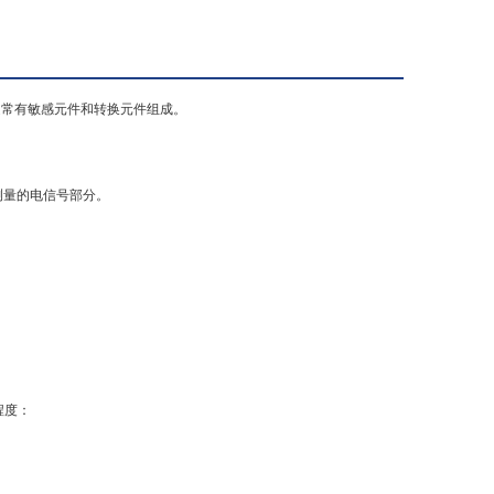
通常有敏感元件和转换元件组成。
测量的电信号部分。
程度：