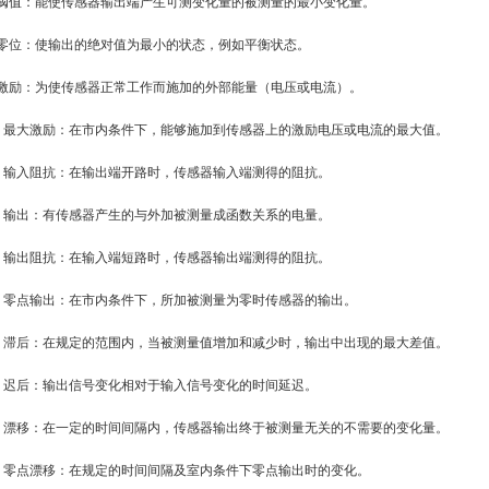
. 阈值：能使传感器输出端产生可测变化量的被测量的最小变化量。
. 零位：使输出的绝对值为最小的状态，例如平衡状态。
. 激励：为使传感器正常工作而施加的外部能量（电压或电流）。
0. 最大激励：在市内条件下，能够施加到传感器上的激励电压或电流的最大值。
1. 输入阻抗：在输出端开路时，传感器输入端测得的阻抗。
2. 输出：有传感器产生的与外加被测量成函数关系的电量。
3. 输出阻抗：在输入端短路时，传感器输出端测得的阻抗。
4. 零点输出：在市内条件下，所加被测量为零时传感器的输出。
5. 滞后：在规定的范围内，当被测量值增加和减少时，输出中出现的最大差值。
6. 迟后：输出信号变化相对于输入信号变化的时间延迟。
7. 漂移：在一定的时间间隔内，传感器输出终于被测量无关的不需要的变化量。
8. 零点漂移：在规定的时间间隔及室内条件下零点输出时的变化。