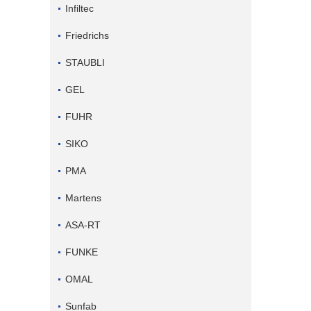
Infiltec
Friedrichs
STAUBLI
GEL
FUHR
SIKO
PMA
Martens
ASA-RT
FUNKE
OMAL
Sunfab