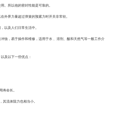
使用。所以他的密封性能是可靠的。
以在外界力量超过弹簧的预紧力时开关非常轻。
门，以及人们日常生活中。
冲蚀，易于操作和维修，适用于水 、溶剂、酸和天然气等一般工作介
，以及以下一些优点：
用寿命长。
，其流体阻力也相当小。