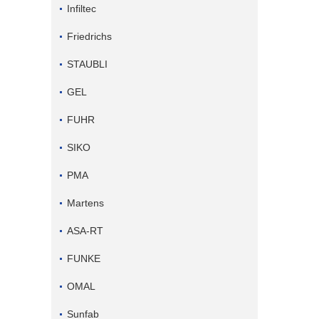
Infiltec
Friedrichs
STAUBLI
GEL
FUHR
SIKO
PMA
Martens
ASA-RT
FUNKE
OMAL
Sunfab