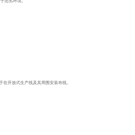
用于恶劣环境。
用于在开放式生产线及其周围安装布线。