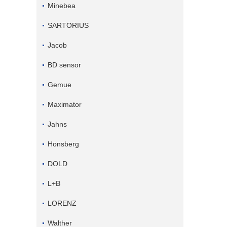
Minebea
SARTORIUS
Jacob
BD sensor
Gemue
Maximator
Jahns
Honsberg
DOLD
L+B
LORENZ
Walther