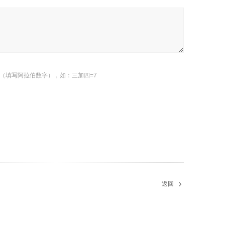
（填写阿拉伯数字），如：三加四=7
返回