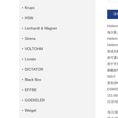
Krups
详
HSW
Helle
Lenhardt & Wagner
海尔曼太通
Sirena
Helle
Hell
VOLTOHM
装或自
座可通
Lovato
用于平
DICTATOR
聚酰胺6
500个
Black Box
黑色(BK
DSWS5
EFFBE
151-06
GOEKELER
目前
Weigel
海尔