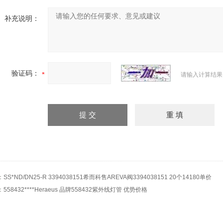
补充说明：
验证码：
请输入计算结果
：
SS*ND/DN25-R 3394038151希而科售AREVA阀3394038151 20个14180单价
：
558432****Heraeus 品牌558432紫外线灯管 优势价格