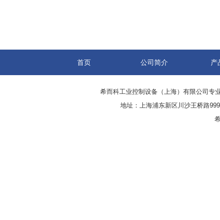
首页
公司简介
产
希而科工业控制设备（上海）有限公司专
地址：上海浦东新区川沙王桥路999号
希