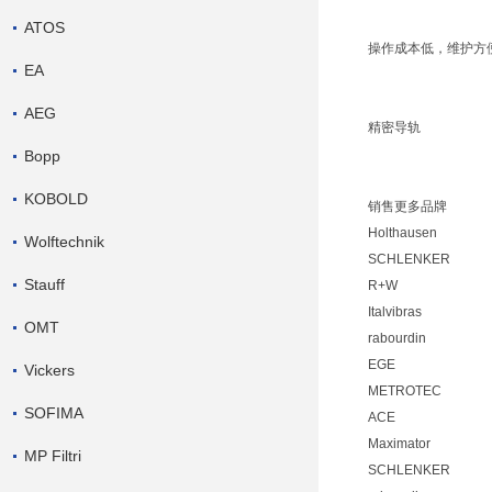
ATOS
操作成本低，维护方
EA
AEG
精密导轨
Bopp
KOBOLD
销售更多品牌
Holthausen
Wolftechnik
SCHLENKER
Stauff
R+W
Italvibras
OMT
rabourdin
EGE
Vickers
METROTEC
SOFIMA
ACE
Maximator
MP Filtri
SCHLENKER