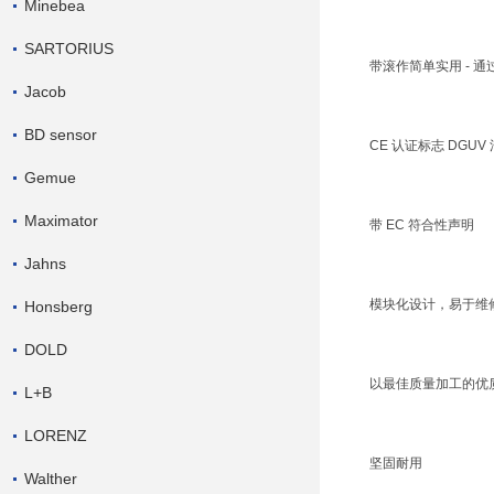
Minebea
SARTORIUS
带滚作简单实用 - 
Jacob
BD sensor
CE 认证标志 DGUV 
Gemue
Maximator
带 EC 符合性声明
Jahns
模块化设计，易于维
Honsberg
DOLD
以最佳质量加工的优
L+B
LORENZ
坚固耐用
Walther