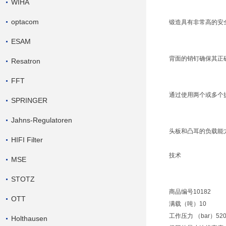
WIHA
optacom
锻造具有非常高的安全裕
ESAM
背面的销钉确保其正
Resatron
FFT
通过使用两个或多个提
SPRINGER
Jahns-Regulatoren
头板和凸耳的负载能力
HIFI Filter
技术
MSE
STOTZ
商品编号10182
OTT
满载（吨）10
工作压力 （bar）52
Holthausen