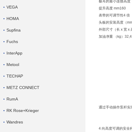
极耳的最小连接高度（
VEGA
提升高度 mm160
表带的可调节性4 倍
HOMA
头板的安装高度（mm
外部尺寸（长 x 宽 x 高）
Supfina
加油净重 （kg）32,4
Fuchs
InterApp
Metool
TECHAP
METZ CONNECT
RumA
通过手动操作泵杆实现
RK Rose+Krieger
Wandres
4 向高度可调的安