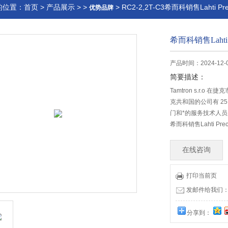
的位置：
首页
>
产品展示
> >
> RC2-2,2T-C3希而科销售Lahti Pr
优势品牌
希而科销售Lahti 
产品时间：2024-12-
简要描述：
Tamtron s.r
克共和国的公司有 2
门和*的服务技术人
希而科销售Lahti Pre
在线咨询
打印当前页
发邮件给我们：offi
分享到：