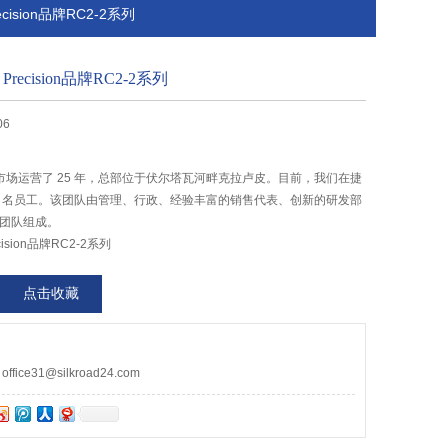
ecision品牌RC2-2系列
Precision品牌RC2-2系列
06
.o 在捷克市场运营了 25 年，总部位于伏尔塔瓦河畔克拉卢皮。目前，我们在捷
5 名员工。该团队由管理、行政、经验丰富的销售代表、创新的研发部
员团队组成。
cision品牌RC2-2系列
点击收藏
ce31@silkroad24.com