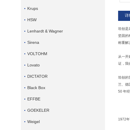
Krups
详
HSW
坦创是
Lenhardt & Wagner
坚固的
Sirena
称重解
VOLTOHM
从一开
证，我
Lovato
DICTATOR
坦创的
兰、德
Black Box
50 
EFFBE
GOEKELER
1972年
Weigel