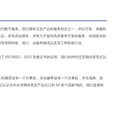
现代数字服务。我们拥有泛的产品和服务组合之一，并以可靠、准确和
产品，具有高连接性，并致力于提供高质量和可靠的服务。坦创提供的
物管理和回收、港口、运输和物流以及加工和制造行业。
SO 9001：2015 质量证书的证明。我们的秤经过贸易结算型式认
处，在坦佩雷设有一个办事处，在拉赫蒂设有一个办事处，并在瑞典、波
认证合作伙伴网络将其产品出口到 50 多个国家/地区。我们是拥有