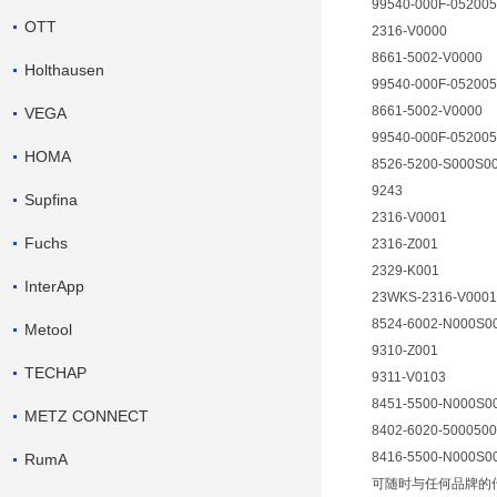
99540-000F-05200
OTT
2316-V0000
8661-5002-V0000
Holthausen
99540-000F-05200
8661-5002-V0000
VEGA
99540-000F-05200
HOMA
8526-5200-S000S0
9243
Supfina
2316-V0001
Fuchs
2316-Z001
2329-K001
InterApp
23WKS-2316-V0001
8524-6002-N000S0
Metool
9310-Z001
TECHAP
9311-V0103
8451-5500-N000S0
METZ CONNECT
8402-6020-500050
8416-5500-N000S0
RumA
可随时与任何品牌的