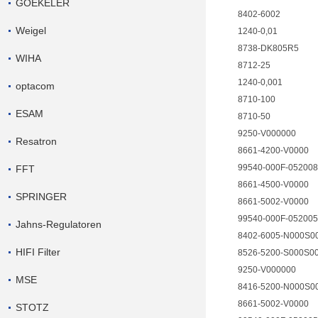
GOEKELER
8402-6002
Weigel
1240-0,01
8738-DK805R5
WIHA
8712-25
1240-0,001
optacom
8710-100
ESAM
8710-50
9250-V000000
Resatron
8661-4200-V0000
99540-000F-05200
FFT
8661-4500-V0000
SPRINGER
8661-5002-V0000
99540-000F-05200
Jahns-Regulatoren
8402-6005-N000S0
HIFI Filter
8526-5200-S000S0
9250-V000000
MSE
8416-5200-N000S0
8661-5002-V0000
STOTZ