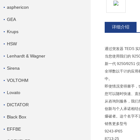
asphericon
GEA
详细介绍
Krups
HSW
通过突发器 TEDS
Lenhardt & Wagner
当您使用我们的 925
新一代 9250/9
Sirena
全球数以千计的应用
中。
VOLTOHM
即使情况变得棘手，
Lovato
您可以随时快速、直
从咨询到服务，我们
DICTATOR
创新与个人承诺相结
爆破者。这个名字不言自
Black Box
销售更多型号
EFFBE
9243-IP65
8713-25