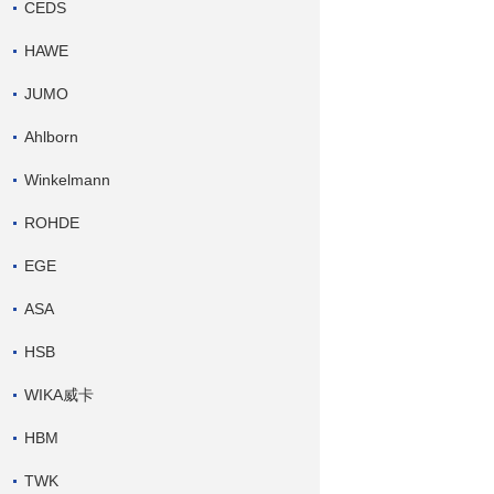
CEDS
HAWE
JUMO
Ahlborn
Winkelmann
ROHDE
EGE
ASA
HSB
WIKA威卡
HBM
TWK