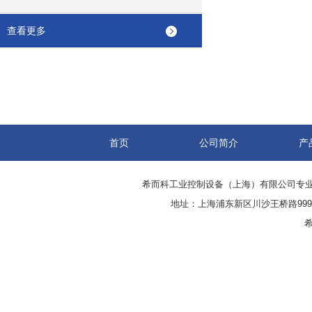
查看更多
首页
公司简介
产
希而科工业控制设备（上海）有限公司专
地址：上海浦东新区川沙王桥路999号
希