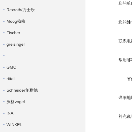
您的单
Rexroth/力士乐
Moog穆格
您的姓
Fischer
联系电
greisinger
常用邮
GMC
rittal
省
Schneider施耐德
详细地
沃格vogel
INA
补充说
WINKEL