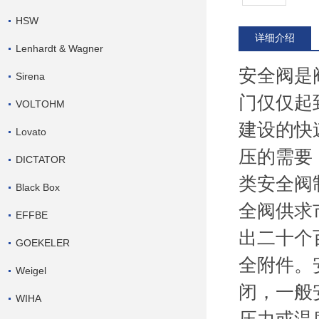
HSW
详细介绍
Lenhardt & Wagner
安全阀是
Sirena
门仅仅起
VOLTOHM
建设的快
Lovato
压的需要
DICTATOR
类安全阀
Black Box
全阀供求
EFFBE
出二十个
GOEKELER
全附件。
Weigel
闭，一般
WIHA