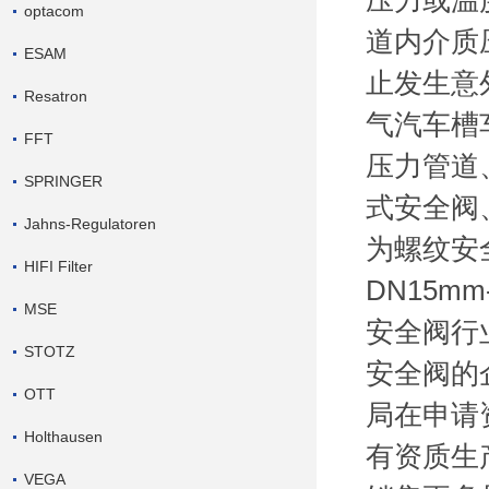
压力或温
optacom
道内介质
ESAM
止发生意
Resatron
气汽车槽
FFT
压力管道
SPRINGER
式安全阀
Jahns-Regulatoren
为螺纹安
HIFI Filter
DN15m
MSE
安全阀行
STOTZ
安全阀的
OTT
局在申请
Holthausen
有资质生
VEGA