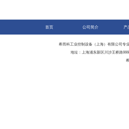
首页
公司简介
产
希而科工业控制设备（上海）有限公司专
地址：上海浦东新区川沙王桥路999号
希