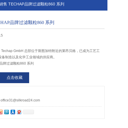
而科销售 TECHAP品牌过滤颗粒860 系列
HAP品牌过滤颗粒860 系列
15
来，Techap GmbH 总部位于斯图加特附近的莱昂贝格，已成为工艺工
设备制造以及化学工业领域的供应商。
P品牌过滤颗粒860 系列
点击收藏
ce31@silkroad24.com