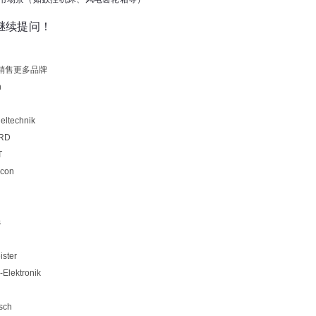
继续提问！
销售更多品牌
n
eltechnik
RD
T
icon
s
ister
Elektronik
sch