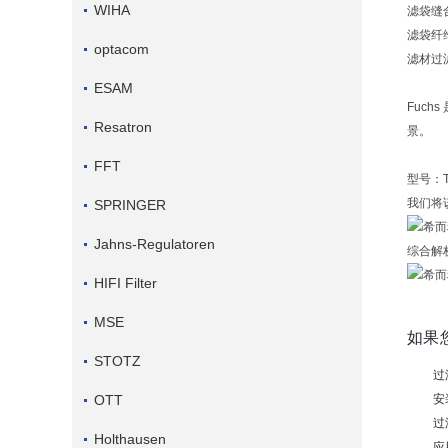
WIHA
滤袋缝
滤袋纤
optacom
滤材过
ESAM
Fuc
Resatron
景。
FFT
型号：T
我们将
SPRINGER
Jahns-Regulatoren
综合解
HIFI Filter
MSE
如果
STOTZ
过
OTT
安
过
Holthausen
应