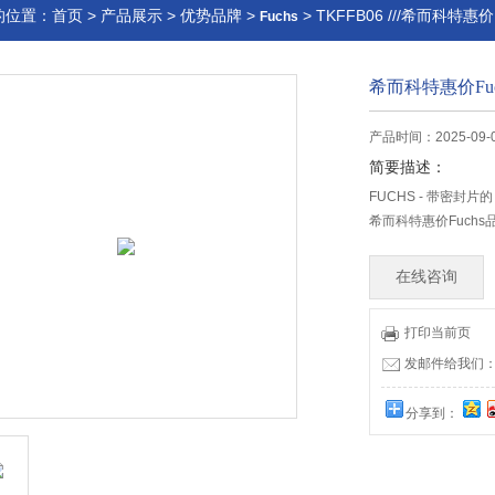
的位置：
首页
>
产品展示
>
优势品牌
>
> TKFFB06 ///希而科特惠
Fuchs
希而科特惠价Fuc
产品时间：2025-09-
简要描述：
FUCHS - 带密封片的 
希而科特惠价Fuchs品
在线咨询
打印当前页
发邮件给我们：offi
分享到：