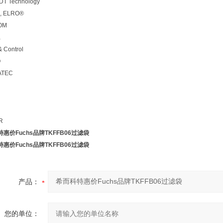
T Technology
, ELRO®
OM
a
& Control
O
ATEC
R
惠价Fuchs品牌TKFFB06过滤袋
惠价Fuchs品牌TKFFB06过滤袋
产品：
您的单位：