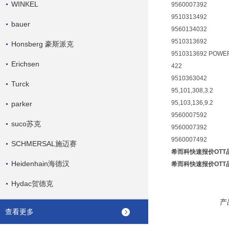
WINKEL
9560007392
9510313492
bauer
9560134032
9510313692
Honsberg 豪斯派克
9510313692 POWE
Erichsen
422
9510363042
Turck
95,101,308,3.2
95,103,136,9.2
parker
9560007592
suco苏克
9560007392
9560007492
SCHMERSAL施迈赛
希而科快速报价OTT品
Heidenhain海德汉
希而科快速报价OTT品
Hydac贺德克
产
查看更多