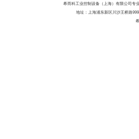
希而科工业控制设备（上海）有限公司专
地址：上海浦东新区川沙王桥路999号
希