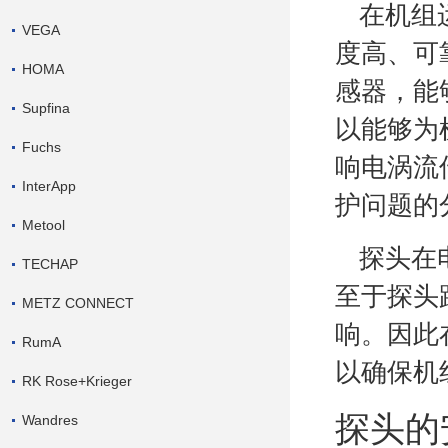
在机组
VEGA
度高、可
HOMA
感器，能
Supfina
以能够为
Fuchs
响电涡流
InterApp
护问题的
Metool
探头在
TECHAP
至于探头
METZ CONNECT
响。因此
RumA
以确保机
RK Rose+Krieger
探头的
Wandres