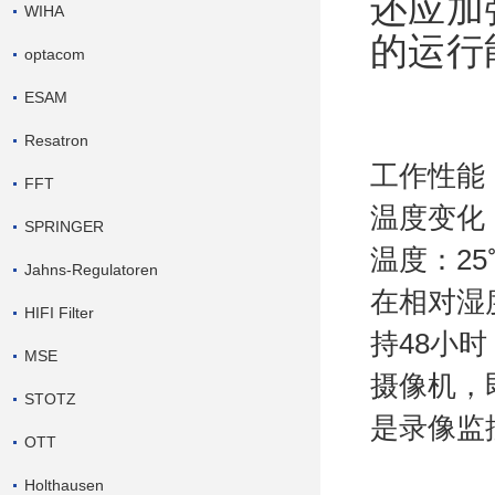
还应加
WIHA
的运行
optacom
ESAM
Resatron
工作性能
FFT
温度变化：
SPRINGER
温度：25
Jahns-Regulatoren
在相对湿度
HIFI Filter
持48小时
MSE
摄像机，
STOTZ
是录像监
OTT
Holthausen