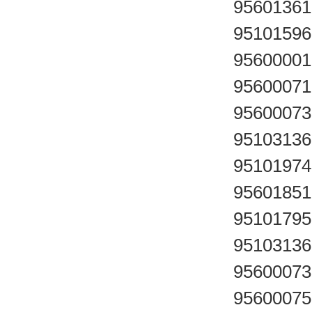
95601361
9510159
95600001
95600071
95600073
95103136
95101974
95601851
95101795
95103136
95600073
95600075