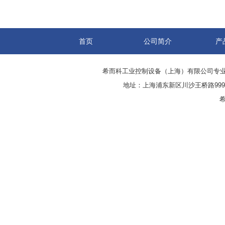
首页
公司简介
产
希而科工业控制设备（上海）有限公司专
地址：上海浦东新区川沙王桥路999号
希