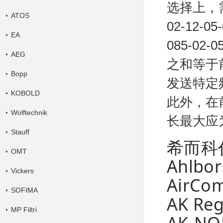
选择上，
ATOS
02-12-
EA
085-
AEG
之和等于
Bopp
发送特定
KOBOLD
此外，在
Wolftechnik
长最大应为
Stauff
希而科
OMT
Ahlbor
Vickers
AirCo
SOFIMA
AK Reg
MP Filtri