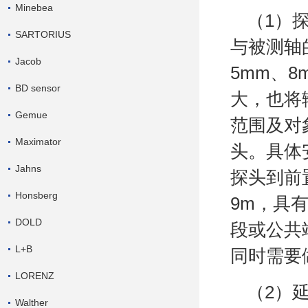
Minebea
（1）
SARTORIUS
与被测轴
Jacob
5mm、
BD sensor
大，也将
Gemue
范围及对
Maximator
头。具体
Jahns
探头到前
Honsberg
9m，具
DOLD
段或公共
L+B
同时需要
LORENZ
（2）
Walther