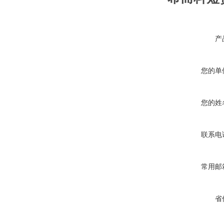
产
您的单
您的姓
联系电
常用邮
省