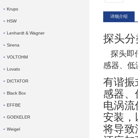
Krups
详细介绍
HSW
Lenhardt & Wagner
探头分
Sirena
探头即
VOLTOHM
感器
、低
Lovato
有
谐振
DICTATOR
感器
、
Black Box
电涡流
EFFBE
安装，
GOEKELER
将导致
Weigel