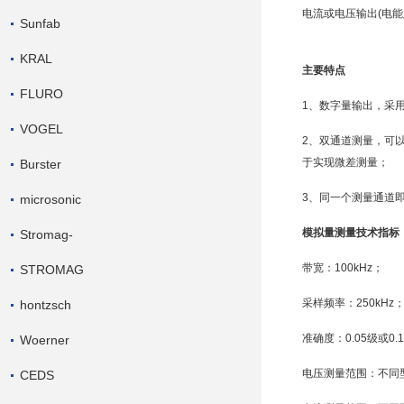
电流或电压输出(电能
Sunfab
KRAL
主要特点
FLURO
1、数字量输出，采
VOGEL
2、双通道测量，可
于实现微差测量；
Burster
3、同一个测量通道
microsonic
模拟量测量技术指标
Stromag-
带宽
：100kHz；
STROMAG
采样频率
：250kHz
hontzsch
准确度
：0.05级或0.
Woerner
电压测量范围：不同型
CEDS