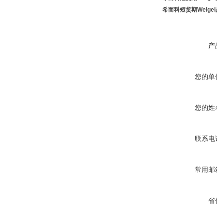
希而科短货期Weige
产
您的单
您的姓
联系电
常用邮
省