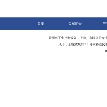
首页
公司简介
产
希而科工业控制设备（上海）有限公司专
地址：上海浦东新区川沙王桥路999号
希