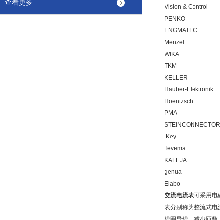
查看更多
Vision & Control
PENKO
ENGMATEC
Menzel
WIKA
TKM
KELLER
Hauber-Elektronik
Hoentzsch
PMA
STEINCONNECTOR
iKey
Tevema
KALEJA
genua
Elabo
交流电流表
可采用电
表分别称为整流式电
线圈导线、减少匝数