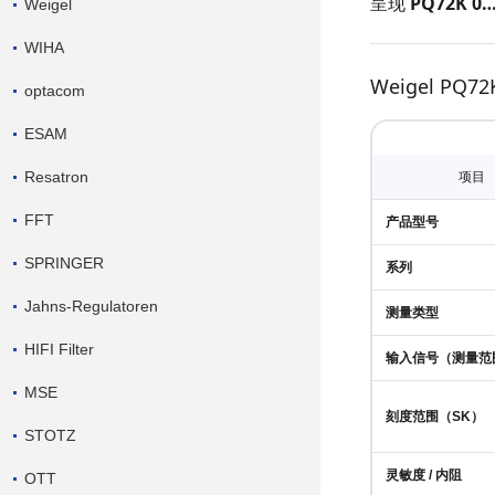
呈现
PQ72K 0
Weigel
WIHA
Weigel P
optacom
ESAM
Resatron
项目
FFT
产品型号
SPRINGER
系列
Jahns-Regulatoren
测量类型
HIFI Filter
输入信号（测量范围
MSE
刻度范围（SK）
STOTZ
灵敏度 / 内阻
OTT