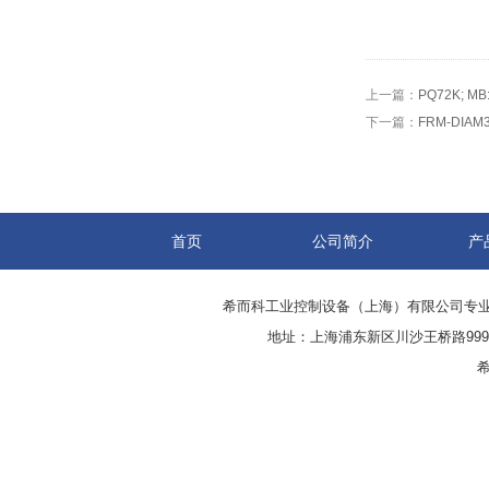
上一篇：
PQ72K; M
下一篇：
FRM-DI
首页
公司简介
产
希而科工业控制设备（上海）有限公司专
地址：上海浦东新区川沙王桥路999号
希