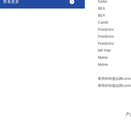
查看更多
hydac
BEA
BEA
Camfil
Friedrichs
Friedrichs
Friedrichs
MP Filtri
Mahle
Mahle
希而科特惠品牌Lenhar
希而科特惠品牌Lenhar
产