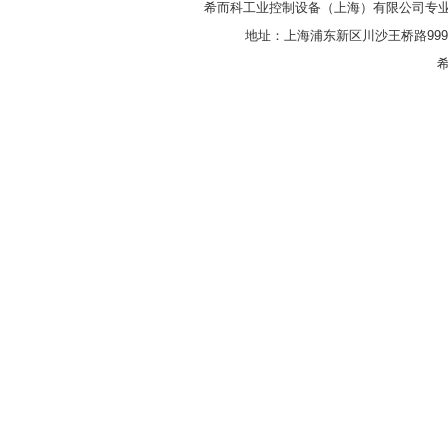
希而科工业控制设备（上海）有限公司专
地址：上海浦东新区川沙王桥路999号
希