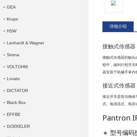
GEA
Krups
详细介绍
HSW
Lenhardt & Wagner
接触式传感器
Sirena
接触式传感器的触头
程中，碰到行程开关
VOLTOHM
器安装于机械手掌内
Lovato
接近式传感器
DICTATOR
接近开关是指当物体
Black Box
式、电涡流式、电容
EFFBE
Pantron
GOEKELER
🔹 型号编码