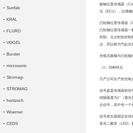
曲轴位置传感器
（Cr
Sunfab
元
（ECU），以便
KRAL
凸轮轴位置传感器
（C
凸轮轴位置传感器一
FLURO
控制、点火时刻控制
VOGEL
点，所以称为气缸识
Burster
光电式曲轴与
凸轮轴
microsonic
（1）结构特点
Stromag-
日产公司生产的光电
STROMAG
信号盘是传感器的信
间隔弧度为1°（透光
hontzsch
点信号，其中有一个
Woerner
信号发生器
固定在传
CEDS
发光二极管（LED）