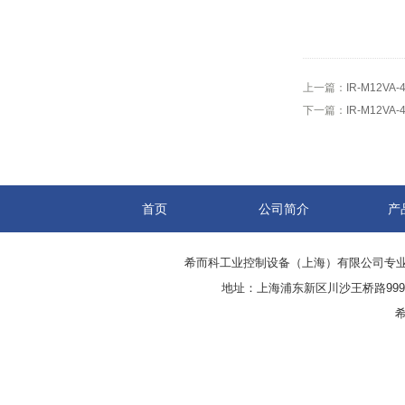
上一篇：
IR-M12V
下一篇：
IR-M12V
首页
公司简介
产
希而科工业控制设备（上海）有限公司专
地址：上海浦东新区川沙王桥路999号
希