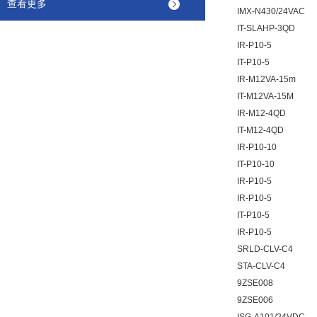
查看更多
IMX-N430/24VAC
IT-SLAHP-3QD
IR-P10-5
IT-P10-5
IR-M12VA-15m
IT-M12VA-15M
IR-M12-4QD
IT-M12-4QD
IR-P10-10
IT-P10-10
IR-P10-5
IR-P10-5
IT-P10-5
IR-P10-5
SRLD-CLV-C4
STA-CLV-C4
9ZSE008
9ZSE006
ISG-A101/24VDC