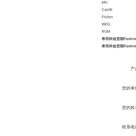
kfm
Camfil
Frizlen
WEG
RGM
希而科短货期Pantr
希而科短货期Pantr
产
您的单
您的姓
联系电