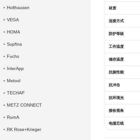
Holthausen
材质
VEGA
连接方式
HOMA
防护等级
Supfina
工作温度
Fuchs
储存温度
InterApp
抗振性能
Metool
抗冲击
TECHAP
抗环境光
METZ CONNECT
接收视角
RumA
电缆芯线
RK Rose+Krieger