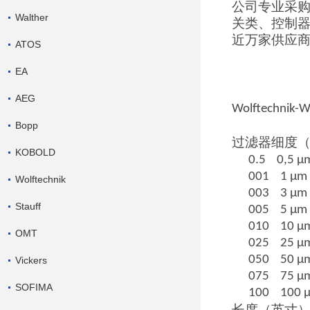
公司专业采
Walther
关类、控制
近万家供应
ATOS
EA
AEG
Wolftechnik-
Bopp
过滤器细度
KOBOLD
0.5 0,5 μ
001 1 μm
Wolftechnik
003 3 μm
Stauff
005 5 μm
010 10 μ
OMT
025 25 μ
050 50 μ
Vickers
075 75 μ
SOFIMA
100 100 
长度（英寸