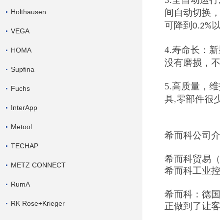
间自动切换
Holthausen
可降到
0.2%
VEGA
4.
寿命长：新
HOMA
没有磨损，
Supfina
5.
高质量，维
Fuchs
具
零部件很
,
InterApp
Metool
希而科公司
TECHAP
希而科贸易
METZ CONNECT
希而科工业
RumA
希而科：德
RK Rose+Krieger
正做到了让