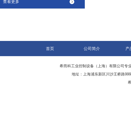
查看更多
首页
公司简介
产
希而科工业控制设备（上海）有限公司专
地址：上海浦东新区川沙王桥路999号
希