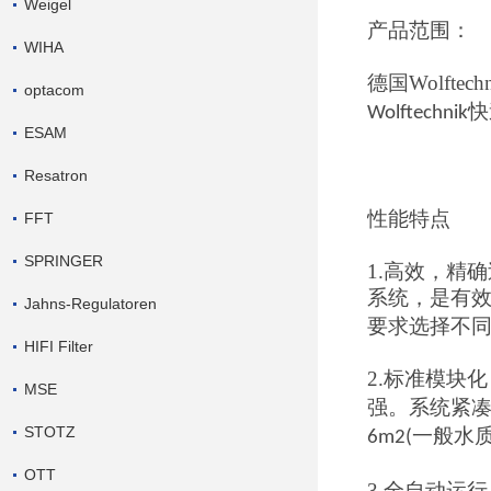
Weigel
产品范围：
WIHA
德国
Wolftech
optacom
快
Wolftechnik
ESAM
Resatron
性能特点
FFT
SPRINGER
1.
高效，精确
系统，是有
Jahns-Regulatoren
要求选择不
HIFI Filter
2.
标准模块化
MSE
强。系统紧
STOTZ
一般水
6m2(
OTT
3.
全自动运行