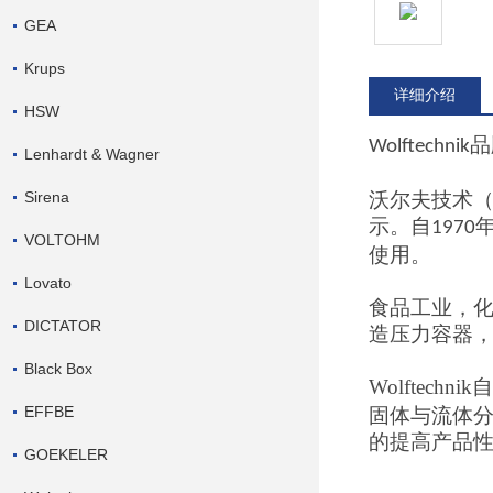
GEA
Krups
详细介绍
HSW
品
Wolftechnik
Lenhardt & Wagner
Sirena
沃尔夫技术
示。自
1970
VOLTOHM
使用。
Lovato
食品工业，
DICTATOR
造压力容器
Black Box
Wolftechnik
自
EFFBE
固体与流体
的提高产品
GOEKELER