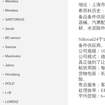
Wandres
地址：上海
希而科历史
Minebea
备品备件供
SARTORIUS
器械、汽摩
材、水泥除
Jacob
BD sensor
Silkroad24
于
备件供应商
Gemue
公司规模：
1
Maximator
公司模式：
真正做到了
Jahns
航班周期：
货物包装：
Honsberg
险。
DOLD
售后服务：客
处理效率：
E
L+B
平均货期：
6-
LORENZ