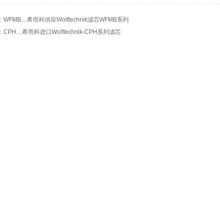
：
WFMB....希而科供应Wolftechnik滤芯WFMB系列
：
CPH....希而科进口Wolftechnik-CPH系列滤芯