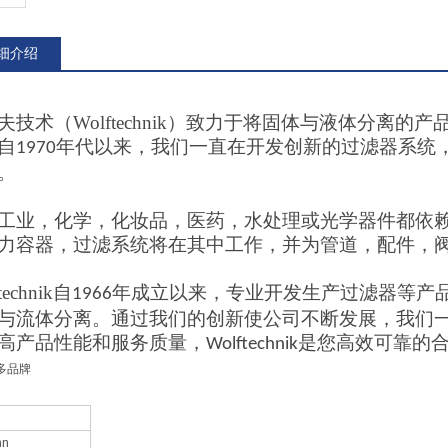
细介绍
夫技术（
Wolftechnik
）致力于将固体与液体分离的产
自
年代以来，我们一直在开发创新的过滤器系统
1970
。
工业，化学，化妆品，医药，水处理或光学器件都依
力容器，过滤系统将在其中工作，并为管道，配件，
technik
自
年成立以来，专业开发生产过滤器等产
1966
与流体分离。通过我们的创新使公司不断发展，我们
高产品性能和服务质量，
是您高效可靠的
Wolftechnik
多品牌
nn