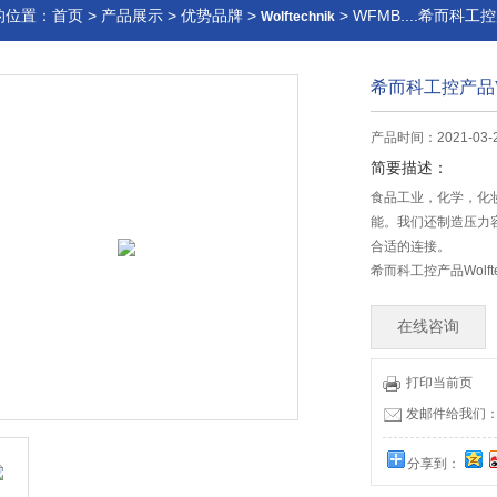
的位置：
首页
>
产品展示
>
优势品牌
>
> WFMB....希而科工控
Wolftechnik
希而科工控产品Wo
产品时间：2021-03-
简要描述：
食品工业，化学，化妆品
能。我们还制造压力
合适的连接。
希而科工控产品Wolft
在线咨询
打印当前页
发邮件给我们：offi
分享到：