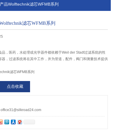
产品Wolftechnik滤芯WFMB系列
lftechnik滤芯WFMB系列
25
，医药，水处理或光学器件都依赖于Weil der Stadt过滤系统的性
容器，过滤系统将在其中工作，并为管道，配件，阀门和测量技术提供
echnik滤芯WFMB系列
点击收藏
ce31@silkroad24.com