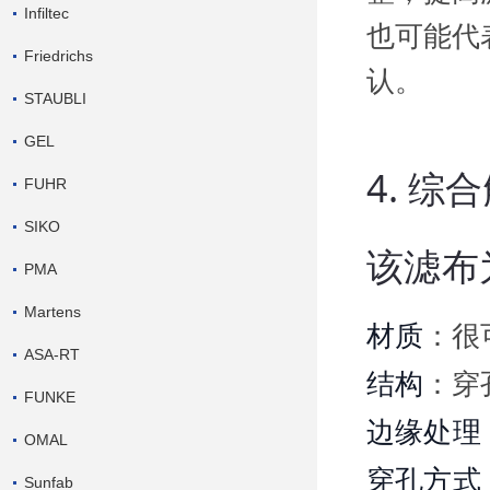
Infiltec
也可能代
Friedrichs
认。
STAUBLI
GEL
4.
综合
FUHR
SIKO
该滤布
PMA
Martens
材质
：很可
ASA-RT
结构
：穿
FUNKE
边缘处理
OMAL
穿孔方式
Sunfab