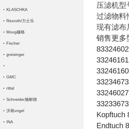
压滤机型
KLASCHKA
过滤物料
Rexroth/力士乐
现有滤布
Moog穆格
销售更多
Fischer
83324602
greisinger
3324616
3324616
GMC
33234673
rittal
33246027
Schneider施耐德
33233673
沃格vogel
Kopftuch
INA
Endtuch 