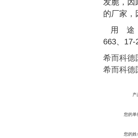
发脆，因
的厂家，
用 途
663、17-
希而科德国
希而科德国
产
您的单
您的姓