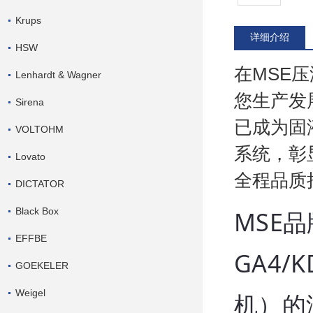
Krups
详细介绍
HSW
在MSE
Lenhardt & Wagner
您生产发
Sirena
已成为固
VOLTOHM
系统，彰
Lovato
全程品质
DICTATOR
Black Box
MSE品牌
EFFBE
GA4/
GOEKELER
Weigel
机）的