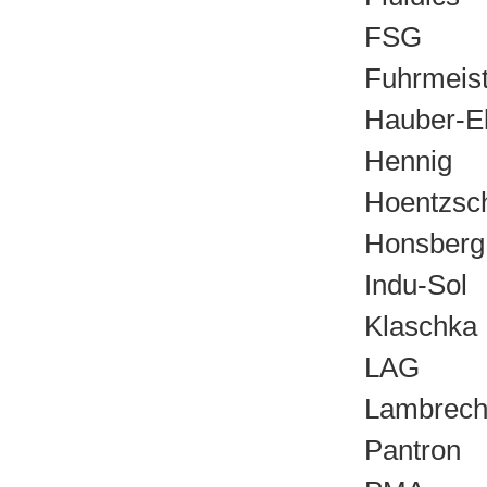
FSG
Fuhrmeist
Hauber-El
Hennig
Hoentzsc
Honsberg
Indu-Sol
Klaschka
LAG
Lambrech
Pantron