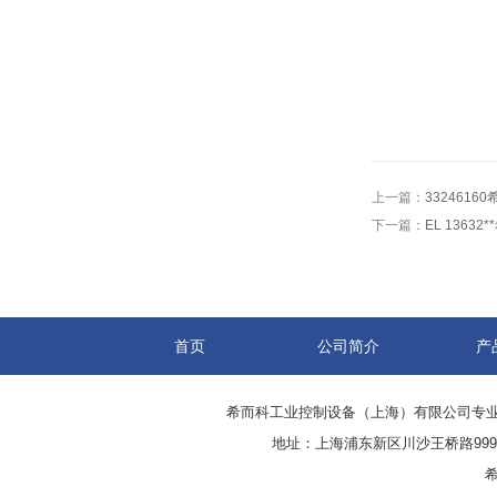
上一篇：
3324616
下一篇：
EL 13632
首页
公司简介
产
希而科工业控制设备（上海）有限公司专
地址：上海浦东新区川沙王桥路999号
希