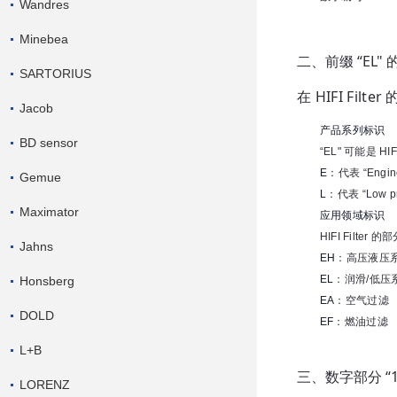
Wandres
Minebea
二、前缀 “EL"
SARTORIUS
在 HIFI Fi
Jacob
产品系列标识
BD sensor
“EL" 可能是 
E
：代表 “Engi
Gemue
L
：代表 “Low p
Maximator
应用领域标识
HIFI Filt
Jahns
EH
：高压液压
EL
：润滑/低压
Honsberg
EA
：空气过滤
DOLD
EF
：燃油过滤
L+B
三、数字部分 “1
LORENZ