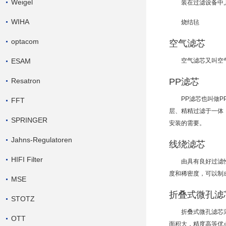
Weigel
装在过滤设备中,
WIHA
烧结毡
optacom
空气滤芯
ESAM
空气
滤芯
又叫空
Resatron
PP滤芯
PP滤芯也叫做P
FFT
层、精精过滤于一体，
SPRINGER
安装的需要。
Jahns-Regulatoren
线绕滤芯
HIFI Filter
由具有良好
过滤
度和稀密度，可以制
MSE
折叠式微孔滤
STOTZ
折叠式微孔滤芯
OTT
面积大，精度高等优