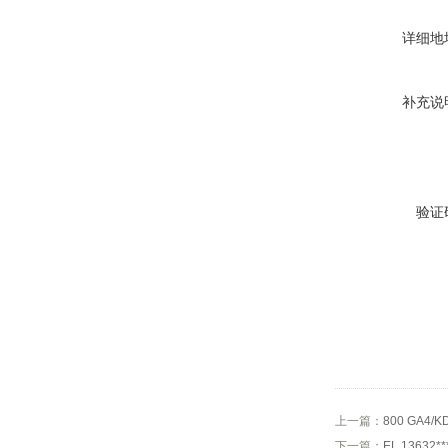
详细地
补充说
验证
上一篇：
800 GA4/
下一篇：
EL 13632