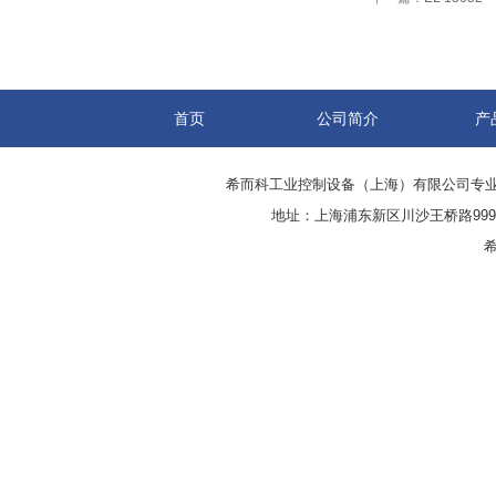
首页
公司简介
产
希而科工业控制设备（上海）有限公司专
地址：上海浦东新区川沙王桥路999号
希