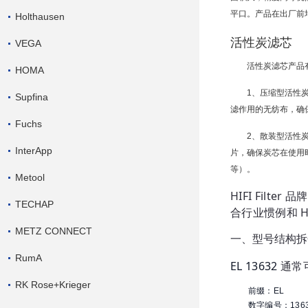
平口。产品在出厂前
Holthausen
活性炭滤芯
VEGA
活性炭滤芯产品
HOMA
1、压缩型活性
Supfina
滤作用的无纺布，确
Fuchs
2、散装型活性
InterApp
片，确保炭芯在使用
等）。
Metool
HIFI Fil
TECHAP
合行业惯例和 HI
METZ CONNECT
一、型号结构拆
RumA
EL 13632
通常
RK Rose+Krieger
前缀：EL
数字编号：136