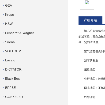
GEA
Krups
详细介绍
HSW
滤芯分离液体或
Lenhardt & Wagner
的滤芯后，其杂质被
Sirena
到一定的洁净度。
VOLTOHM
空气滤芯
使受到
Lovato
滤芯的材质
DICTATOR
纸质滤芯
Black Box
化纤滤芯：玻璃
EFFBE
网式滤芯：不锈
GOEKELER
线隙滤芯