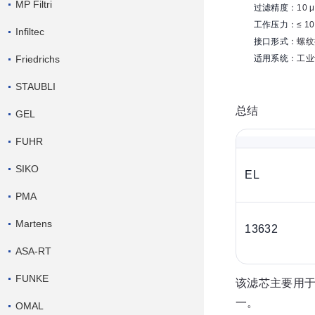
MP Filtri
过滤精度
：10
工作压力
：≤ 
Infiltec
接口形式
：螺纹
Friedrichs
适用系统
：工业
STAUBLI
总结
GEL
FUHR
SIKO
EL
PMA
Martens
13632
ASA-RT
FUNKE
该滤芯主要用于
一。
OMAL