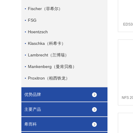
Fischer（菲希尔）
FSG
EDS3
Hoentzsch
Klaschka（科希卡）
Lambrecht（兰博瑞）
Mankenberg（曼肯贝格）
Proxitron（柏西铁龙）
优势品牌
NFS 
主要产品
希而科