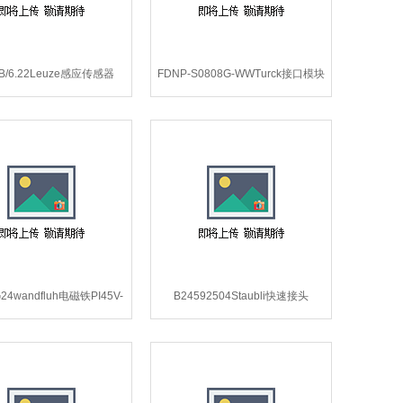
B/6.22Leuze感应传感器
FDNP-S0808G-WWTurck接口模块
PRK3B/6.22*.
FDNP-S0808G-WW*.
G24wandfluh电磁铁PI45V-
B24592504Staubli快速接头
G24*.
B24592504*.