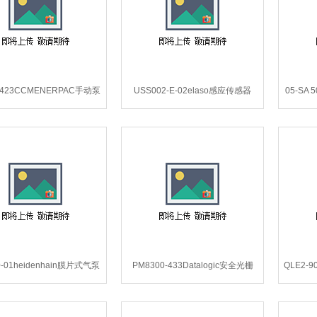
47423CCMENERPAC手动泵
USS002-E-02elaso感应传感器
05-SA
P-4647423CCM.
USS002-E-02（18184）.
件05
0-01heidenhain膜片式气泵
PM8300-433Datalogic安全光栅
QLE2-9
754220-01*.
PM8300-433*.