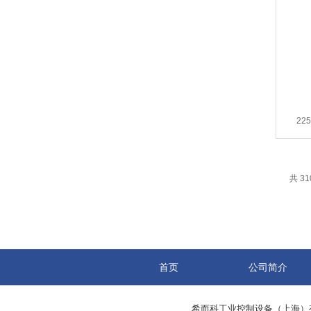
22
共 31
首页
公司简介
希而科工业控制设备（上海）