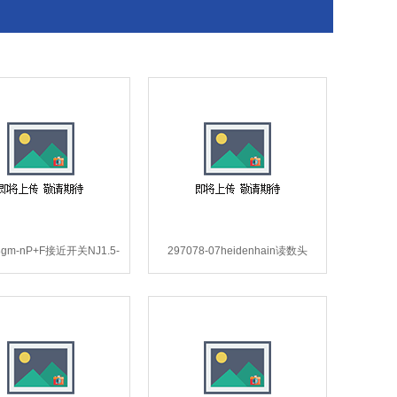
-8gm-nP+F接近开关NJ1.5-
297078-07heidenhain读数头
8gm-n*.
297078-07*.