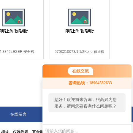
4.8842LESER 安全阀
9703210073/1 1/2Keller截止阀
884.8842.*超短货期
9703210073/1 1/2.
在线交流
咨询热线：18964582633
您好！欢迎前来咨询，很高兴为您
服务，请问您要咨询什么问题呢？
在线留言
联系我们
、模块、仪器仪表、五金配件等