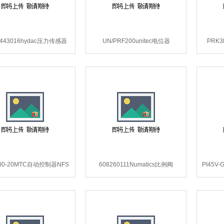
443016hydac压力传感器
UN/PRF200unitec电位器
PRK3
EDS3443016*.
UN/PRF200**.
200-20MTC自动控制器NFS
608260111Numatics比例阀
PI45V-
200-20*.
608260111*.