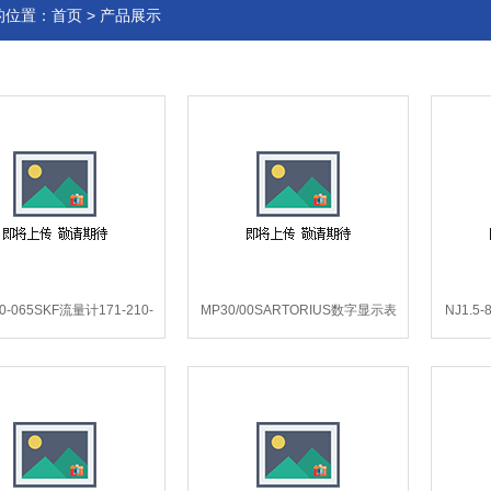
的位置：
首页
>
产品展示
10-065SKF流量计171-210-
MP30/00SARTORIUS数字显示表
NJ1.5
065*.
MP30/00*.