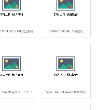
 50 HT-1S01BUHL安全锁部
S386XE69OMAL气动蝶阀
-SA 50 HT-1S01-03.
S386XE69*.
0LSovem电机QLE2-90L**.
AC40-1/4-30Hawe液压蓄能器
AC40-1/4-30*.