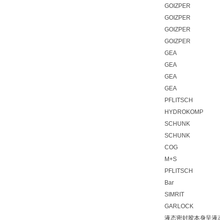
GOIZPER
GOIZPER
GOIZPER
GOIZPER
GEA
GEA
GEA
GEA
PFLITSCH
HYDROKOMP
SCHUNK
SCHUNK
COG
M+S
PFLITSCH
Bar
SIMRIT
GARLOCK
液态密封胶本身呈液