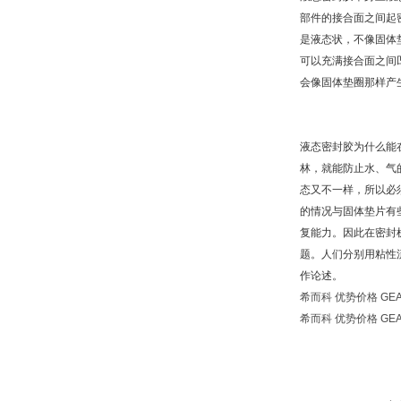
部件的接合面之间起
是液态状，不像固体
可以充满接合面之间
会像固体垫圈那样产
液态密封胶为什么能
林，就能防止水、气
态又不一样，所以必
的情况与固体垫片有
复能力。因此在密封
题。人们分别用粘性
作论述。
希而科 优势价格 GE
希而科 优势价格 GE