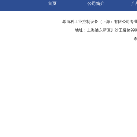
首页
公司简介
产
希而科工业控制设备（上海）有限公司专
地址：上海浦东新区川沙王桥路999号
希