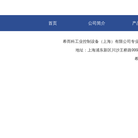
首页
公司简介
产
希而科工业控制设备（上海）有限公司专
地址：上海浦东新区川沙王桥路999号
希