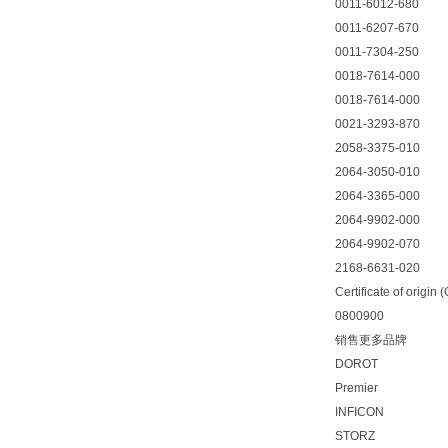
0011-6012-680
0011-6207-670
0011-7304-250
0018-7614-000
0018-7614-000
0021-3293-870
2058-3375-010
2064-3050-010
2064-3365-000
2064-9902-000
2064-9902-070
2168-6631-020
Certificate of origin 
0800900
销售更多品牌
DOROT
Premier
INFICON
STORZ