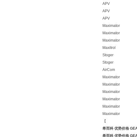
APV
APV
APV
Maximator
Maximator
Maximator
Maxitrol
Stoger
Stoger
AirCom
Maximator
Maximator
Maximator
Maximator
Maximator
Maximator
【
希而科 优势价格 GE
希而科 优势价格 GE