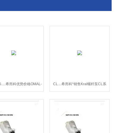
75.....希而科优势价格OMAL-
CL....希而科*销售Kral螺杆泵CL系
-ITEM 675蝶阀
列