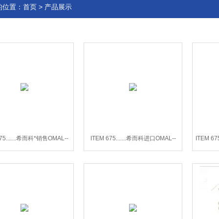
的位置：
首页
>
产品展示
75.......希而科*销售OMAL--
ITEM 675.......希而科进口OMAL--
ITEM 6
ITEM 675蝶阀
ITEM 675系列蝶阀