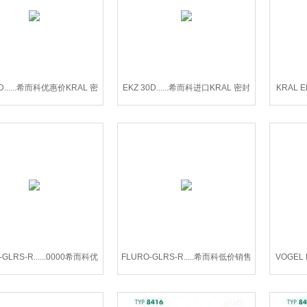
0D......希而科优惠价KRAL 密
EKZ 30D......希而科进口KRAL 密封
KRAL 
封 EKZ 30D系列
圈EKZ 30D系列
K
-GLRS-R......0000希而科优
FLURO-GLRS-R.....希而科低价销售
VOGEL
LURO-GLRS-R滑动轴承
FLURO-GLRS-R滑动轴承
口V