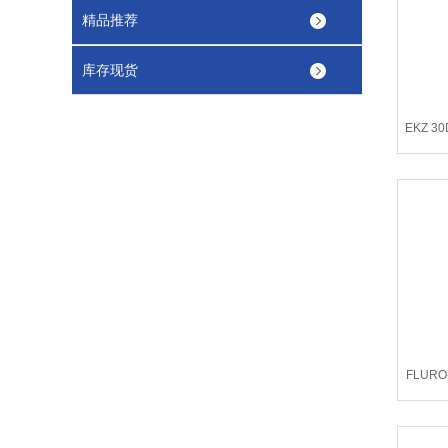
精品推荐
库存现货
EKZ 3
FLURO
势价格F