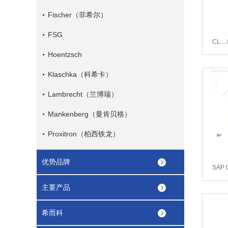
Fischer（菲希尔）
FSG
CL.
Hoentzsch
Klaschka（科希卡）
Lambrecht（兰博瑞）
Mankenberg（曼肯贝格）
Proxitron（柏西铁龙）
优势品牌
SAP 
Sunf
主要产品
希而科