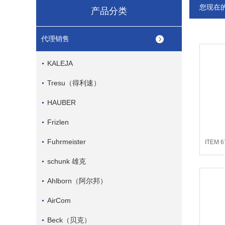
您现在
产品分类
代理销售
KALEJA
Tresu（得利速）
HAUBER
Frizlen
Fuhrmeister
ITEM 6
schunk 雄克
Ahlborn（阿尔邦）
AirCom
Beck（贝克）