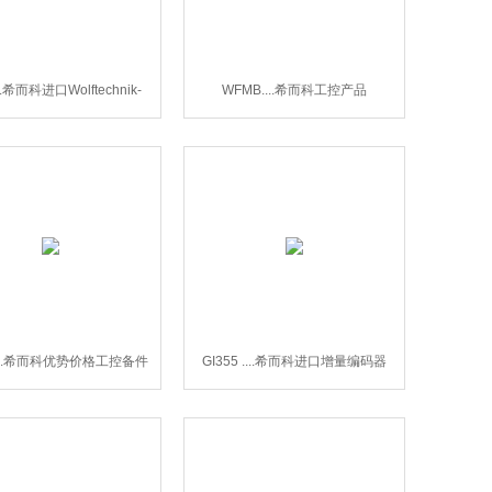
..希而科进口Wolftechnik-
WFMB....希而科工控产品
CPH系列滤芯
Wolftechnik滤芯WFMB系列
5....希而科优势价格工控备件
GI355 ....希而科进口增量编码器
GI355
GI355 工控备件