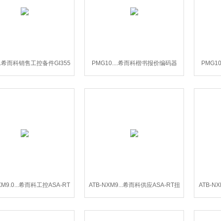
....希而科销售工控备件GI355
PMG10....希而科楷书报价编码器
PMG1
增量编码器
PMG10系列
XM9.0...希而科工控ASA-RT
ATB-NXM9...希而科供应ASA-RT扭
ATB-N
矩传感器ATB-NXM90
矩传感器 ATB-NXM90系列
扭矩传