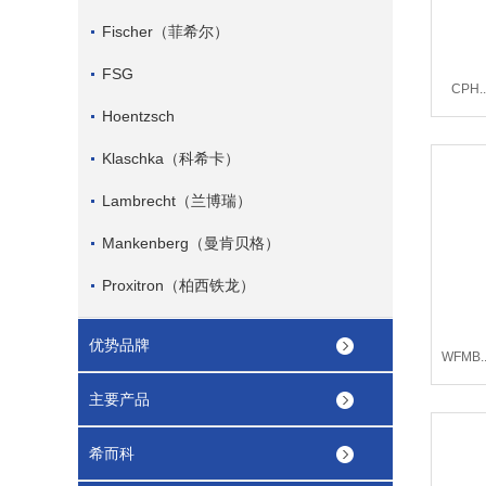
Fischer（菲希尔）
FSG
CPH.
Hoentzsch
Klaschka（科希卡）
Lambrecht（兰博瑞）
Mankenberg（曼肯贝格）
Proxitron（柏西铁龙）
优势品牌
WFMB.
主要产品
希而科