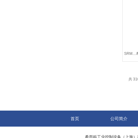
SRM...
共 31
首页
公司简介
希而科工业控制设备（上海）