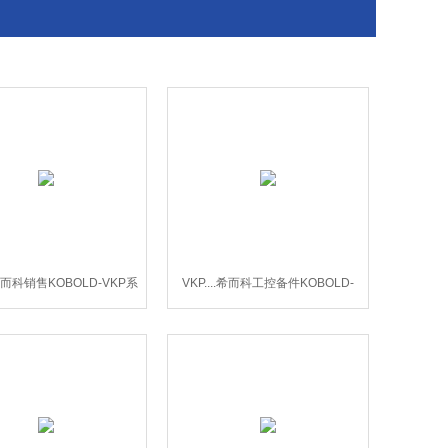
..希而科销售KOBOLD-VKP系
VKP....希而科工控备件KOBOLD-
列流量计 工控备件
VKP系列流量计