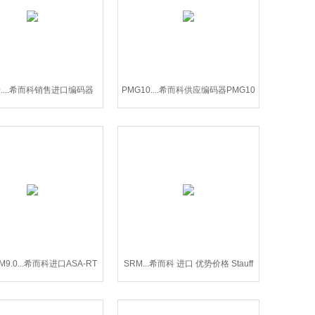
0....希而科销售进口编码器
PMG10....希而科供应编码器PMG10
PMG10系列
系列
XM9.0...希而科进口ASA-RT
SRM...希而科 进口 优势价格 Stauff
感器 ATB-NXM90系列
滤芯 SRM系列